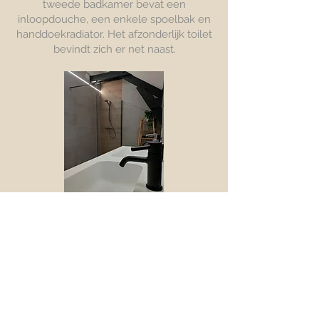
tweede badkamer bevat een
inloopdouche, een enkele spoelbak en
handdoekradiator. Het afzonderlijk toilet
bevindt zich er net naast.