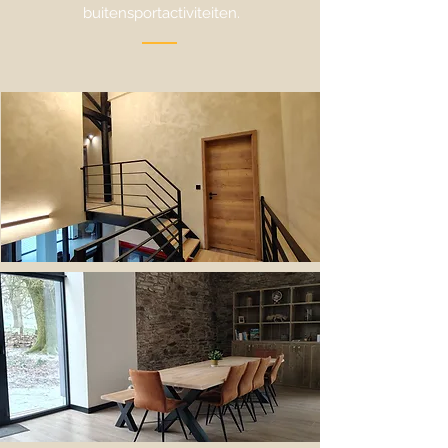
buitensportactiviteiten.