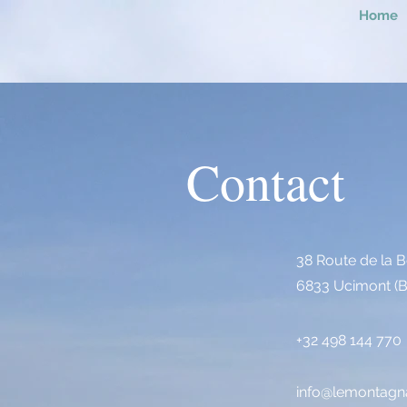
Home
Contact
38 Route de la B
6833 Ucimont (B
+32 498 144 770
info@lemontagn