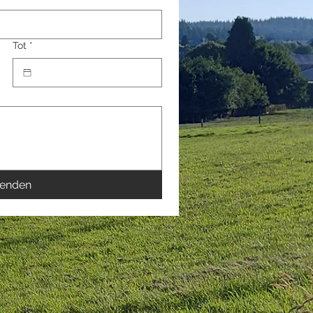
Tot
*
zenden