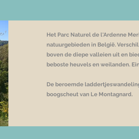
Het Parc Naturel de l'Ardenne Mer
natuurgebieden in België. Versch
boven de diepe valleien uit en bie
beboste heuvels en weilanden. Ein
De beroemde laddertjeswandeling
boogscheut van Le Montagnard.