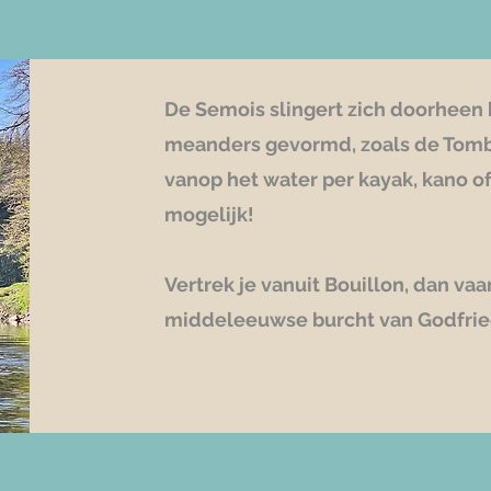
De Semois slingert zich doorheen 
meanders gevormd, zoals de Tomb
vanop het water per kayak, kano of 
mogelijk!
Vertrek je vanuit Bouillon, dan va
middeleeuwse burcht van Godfried