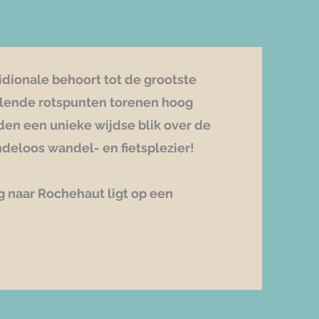
idionale behoort tot de grootste
illende rotspunten torenen hoog
den een unieke wijdse blik over de
deloos wandel- en fietsplezier!
 naar Rochehaut ligt op een