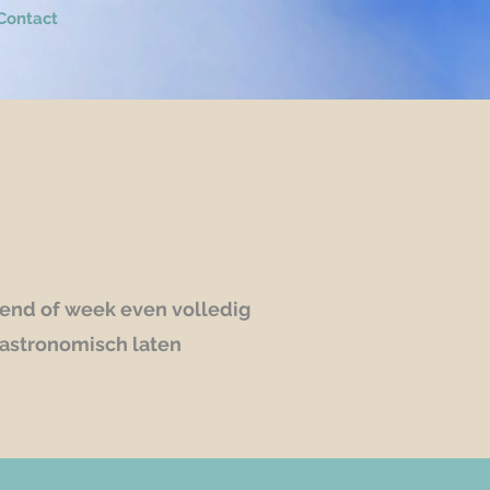
Contact
end of week even volledig
gastronomisch laten