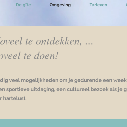
De gîte
Omgeving
Tarieven
oveel te ontdekken, ...
oveel te doen!
ndig veel mogelijkheden om je gedurende een week
n sportieve uitdaging, een cultureel bezoek als je 
 hartelust.