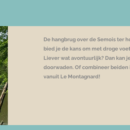
De hangbrug over de Semois ter h
bied je de kans om met droge voet
Liever wat avontuurlijk? Dan kan j
doorwaden. Of combineer beiden 
vanuit Le Montagnard!